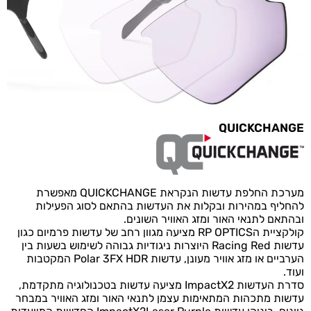
QUICKCHANGE
מערכת החלפת עדשות הנקראת QUICKCHANGE מאפשרת
להחליף במהירות ובקלות את העדשות בהתאם לסוג הפעילות
ובהתאם לתנאי האור ומזג האוויר השונים.
קולקציית הRP OPTICS מציעה מגוון רחב של עדשות פרמיום כגון
עדשות Racing Red היוצרות ניגודיות גבוהה לשימוש בשעות בין
הערביים או מזג אוויר מעונן, עדשות Polar 3FX HDR המקטבות
ועוד.
סדרת העדשות ImpactX2 מציעה עדשות בטכנולוגיה מתקדמת,
עדשות מתכהות המתאימות עצמן לתנאי האור ומזג האוויר במבחר