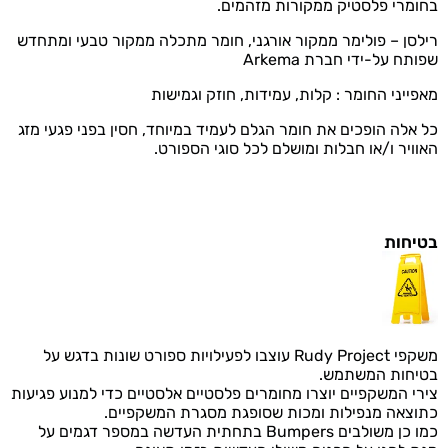
בחומרי פלסטיק ממקורות מזהמים.
רילסן – פולימר ממקור אורגני, חומר מתכלה ממקור טבעי ומתחדש
שפותח על-ידי חברת Arkema
מאפייני החומר : קלות, עמידות, חוזק וגמישות
כל אלה הופכים את חומר הגלם לעמיד במיוחד, חסין בפני פגעי מזג
האוויר ו/או חבלות ומושלם לכל סוגי הספורט.
בטיחות
משקפי Rudy Project עוצבו לפעילויות ספורט שונות בדגש על
בטיחות המשתמש.
צירי המשקפיים יוצרו מחומרים פלסטיים אלסטיים כדי למנוע פגיעות
כתוצאה מנפילות ומכות שסופגת מסגרת המשקפיים.
כמו כן משולבים Bumpers בתחתית העדשה במספר דגמים על