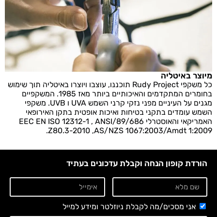
מיוצר באיטליה
כל משקפי Rudy Project תוכננו, עוצבו ויוצרו באיטליה תוך שימוש
בחומרים המתקדמים והאיכותיים ביותר מאז 1985. המשקפיים
מגנים על העיניים מפני נזקי קרני השמש UVA ו UVB. משקפי
השמש עומדים בתקני בטיחות ואיכות אופטית בתקן האירופאי
האמריקאי והאוסטרלי 89/686/EEC EN ISO 12312-1 , ANSI
Z80.3-2010 ,AS/NZS 1067:2003/Amdt 1:2009.
הורדת קופון הנחה וקבלת עדכונים בעתיד
אני מסכים/מה לקבלת ניוזלטר ומידע למייל