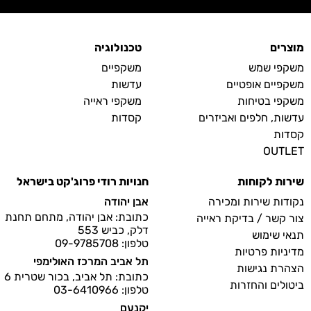
מוצרים
טכנולוגיה
משקפי שמש
משקפיים
משקפיים אופטיים
עדשות
משקפי בטיחות
משקפי ראייה
עדשות, חלפים ואביזרים
קסדות
קסדות
OUTLET
שירות לקוחות
חנויות רודי פרוג'קט בישראל
נקודות שירות ומכירה
אבן יהודה
כתובת: אבן יהודה, מתחם תחנת
צור קשר / בדיקת ראייה
דלק, כביש 553
תנאי שימוש
טלפון: 09-9785708
מדיניות פרטיות
תל אביב המרכז האולימפי
הצהרת נגישות
כתובת: תל אביב, בכור שטרית 6
ביטולים והחזרות
טלפון: 03-6410966
יקנעם