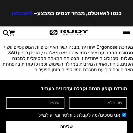
כנסו לאאוטלט, מבחר דגמים במבצע
–
לחצו כאן
מערכת Ergonose ייחודית ,מבנה גשר האף וסופיות המשקפיים עשוי
סגסוגת מתכת עם ציפוי גומי אלסטי אנטי אלרגני, הניתן לכיוון 360
מעלות. טכנולוגיה ייחודית זו מבטיחה התאמה מקסימלית למבנה
הפנים, נוחות ואחיזה מירבית במהלך השימוש וכמו כן עוזרת בהפחתת
האדים ובחיכוך עם מסגרת המשקפיים בזמן הפעילות.
הורדת קופון הנחה וקבלת עדכונים בעתיד
אני מסכים/מה לקבלת ניוזלטר ומידע למייל
שליחה