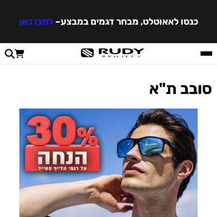
כנסו לאאוטלט, מבחר דגמים במבצע
–
לחצו כאן
סובב ת"א