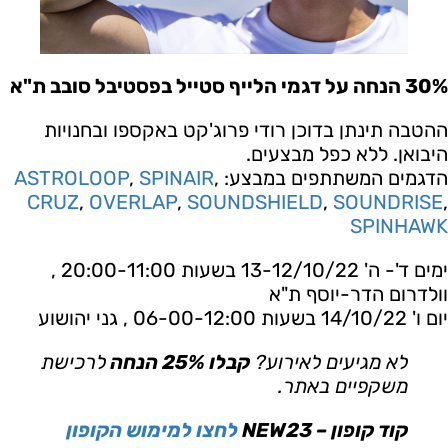
30% הנחה על דגמי הלייף סטייל בפסטיבל סובב ת"א
ההטבה תינתן בדוכן רודי פרוג'קט באקספו ובחנויות
היבואן. ללא כפל מבצעים.
הדגמים המשתתפים במבצע:
,
SPINAIR
,
ASTROLOOP
CRUZ
,
OVERLAP
,
SOUNDSHIELD
,
SOUNDRISE
,
SPINHAWK
ימים ד'- ה' 13-12/10/22 בשעות 20:00-11:00 ,
וולדרום הדר-יוסף ת"א
יום ו' 14/10/22 בשעות 06-00-12:00 , גני יהושוע
לא מגיעים לאירוע?
קבלו 25% הנחה
לרכישת
משקפיים באתר.
קוד קופון – NEW23
לחצו למימוש הקופון