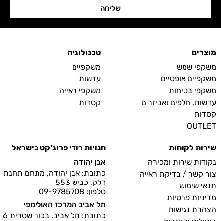
שליחה
מוצרים
טכנולוגיה
משקפי שמש
משקפיים
משקפיים אופטיים
עדשות
משקפי בטיחות
משקפי ראייה
עדשות, חלפים ואביזרים
קסדות
קסדות
OUTLET
שירות לקוחות
חנויות רודי פרוג'קט בישראל
נקודות שירות ומכירה
אבן יהודה
כתובת: אבן יהודה, מתחם תחנת
צור קשר / בדיקת ראייה
דלק, כביש 553
תנאי שימוש
טלפון: 09-9785708
מדיניות פרטיות
תל אביב המרכז האולימפי
הצהרת נגישות
כתובת: תל אביב, בכור שטרית 6