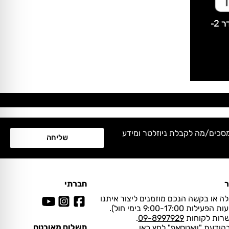
מסכים/מה לקבלת ניוזלטר ומידע
שליחה
ר
חברתי
ה או בקשה הנכם מוזמנים ליצור איתנו
ות 9:00-17:00 בימי חול).
שרות לקוחות
09-8997929
.
תשלום מאובטח
בהודעת "וואטסאפ" לחץ
כאן
.