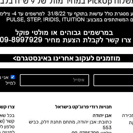
מוזמנים לעקוב אחרינו באינסטגרם>
אני 
למייל
חנויות רודי פרוג'קט בישראל
צרו קש
מכירה
אבן יהודה
בכל שאל
קשר (שעות הפעיל
כתובת: אבן יהודה, מתחם תחנת דלק, כביש
ת
טלפון ל
553
לפנייה 