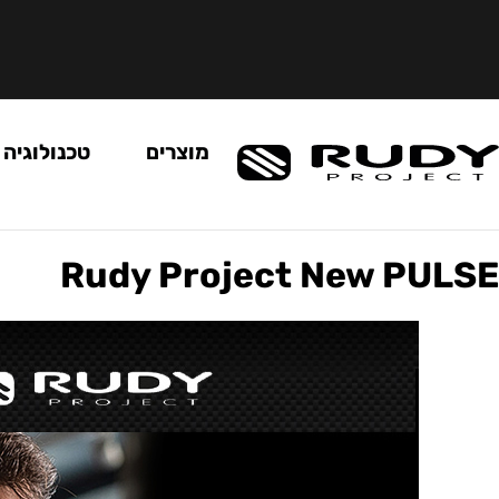
מוצרים
טכנולוגיה
Rudy Project New PULSE