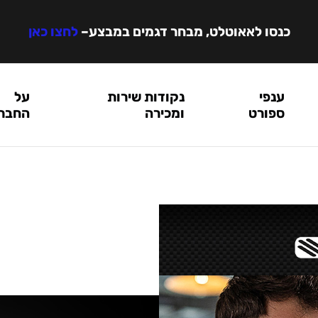
כנסו לאאוטלט, מבחר דגמים במבצע
–
לחצו כאן
ענפי
נקודות שירות
על
ספורט
ומכירה
החבר