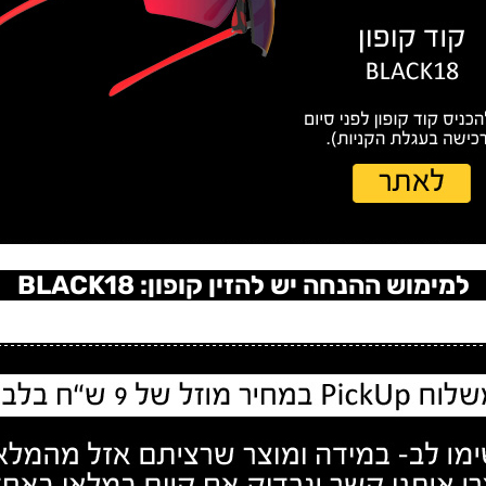
למימוש ההנחה יש להזין קופון: BLACK18