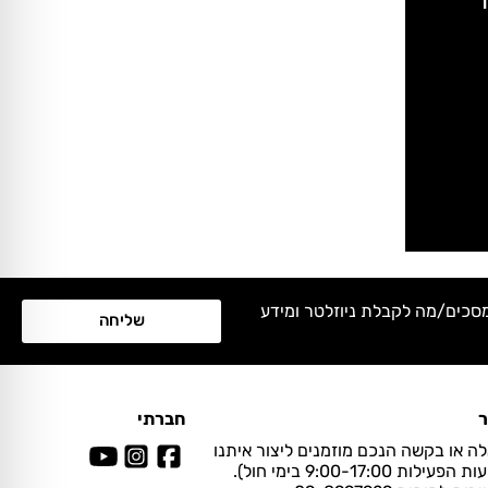
מסכים/מה לקבלת ניוזלטר ומידע
שליחה
ר
חברתי
ה או בקשה הנכם מוזמנים ליצור איתנו
ות 9:00-17:00 בימי חול).