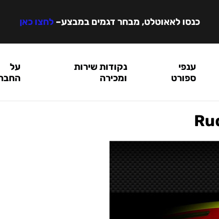
כנסו לאאוטלט, מבחר דגמים במבצע
–
לחצו כאן
ענפי
נקודות שירות
על
ספורט
ומכירה
החבר
Rud