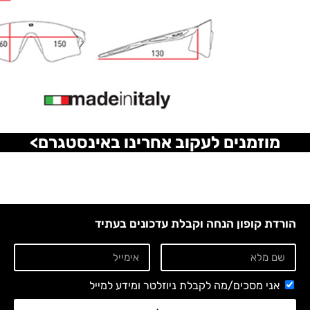
מוזמנים לעקוב אחרינו באינסטגרם>
הורדת קופון הנחה וקבלת עדכונים בעתיד
אני מסכים/מה לקבלת ניוזלטר ומידע למייל