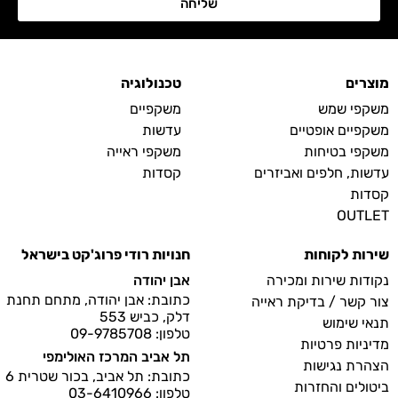
שליחה
מוצרים
טכנולוגיה
משקפי שמש
משקפיים
משקפיים אופטיים
עדשות
משקפי בטיחות
משקפי ראייה
עדשות, חלפים ואביזרים
קסדות
קסדות
OUTLET
שירות לקוחות
חנויות רודי פרוג'קט בישראל
נקודות שירות ומכירה
אבן יהודה
כתובת: אבן יהודה, מתחם תחנת
צור קשר / בדיקת ראייה
דלק, כביש 553
תנאי שימוש
טלפון: 09-9785708
מדיניות פרטיות
תל אביב המרכז האולימפי
הצהרת נגישות
כתובת: תל אביב, בכור שטרית 6
ביטולים והחזרות
טלפון: 03-6410966