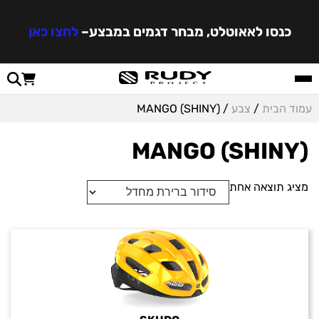
כנסו לאאוטלט, מבחר דגמים במבצע
–
לחצו כאן
עמוד הבית
/
צבע
/ MANGO (SHINY)
MANGO (SHINY)
מציג תוצאה אחת