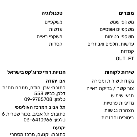
מוצרים
טכנולוגיה
משקפי שמש
משקפיים
משקפיים אופטיים
עדשות
משקפי בטיחות
משקפי ראייה
עדשות, חלפים ואביזרים
קסדות
קסדות
OUTLET
שירות לקוחות
חנויות רודי פרוג'קט בישראל
נקודות שירות ומכירה
אבן יהודה
כתובת: אבן יהודה, מתחם תחנת
צור קשר / בדיקת ראייה
דלק, כביש 553
תנאי שימוש
טלפון: 09-9785708
מדיניות פרטיות
תל אביב המרכז האולימפי
הצהרת נגישות
כתובת: תל אביב, בכור שטרית 6
ביטולים והחזרות
טלפון: 03-6410966
יקנעם
כתובת: יקנעם, מרכז מסחרי