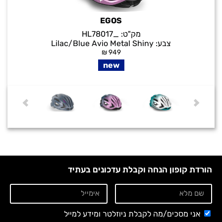
EGOS
מק"ט:
_HL78017
צבע:
Lilac/Blue Avio Metal Shiny
₪
949
new
הורדת קופון הנחה וקבלת עדכונים בעתיד
אני מסכים/מה לקבלת ניוזלטר ומידע למייל