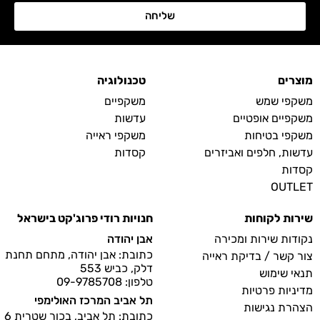
שליחה
מוצרים
טכנולוגיה
משקפי שמש
משקפיים
משקפיים אופטיים
עדשות
משקפי בטיחות
משקפי ראייה
עדשות, חלפים ואביזרים
קסדות
קסדות
OUTLET
שירות לקוחות
חנויות רודי פרוג'קט בישראל
נקודות שירות ומכירה
אבן יהודה
כתובת: אבן יהודה, מתחם תחנת
צור קשר / בדיקת ראייה
דלק, כביש 553
תנאי שימוש
טלפון: 09-9785708
מדיניות פרטיות
תל אביב המרכז האולימפי
הצהרת נגישות
כתובת: תל אביב, בכור שטרית 6