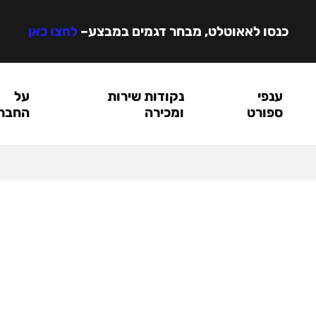
כנסו לאאוטלט, מבחר דגמים במבצע
–
לחצו כאן
ענפי
נקודות שירות
על
ספורט
ומכירה
החבר