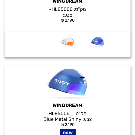
WINGDREAM
מק"ט:
HL85000-
צבע:
₪
2,190
WINGDREAM
מק"ט:
_HL85006
צבע:
Blue Metal Shiny
₪
2,190
new