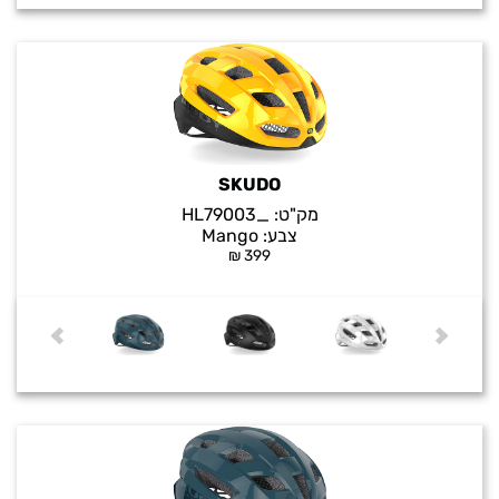
SKUDO
מק"ט:
_HL79003
צבע:
Mango
₪
399