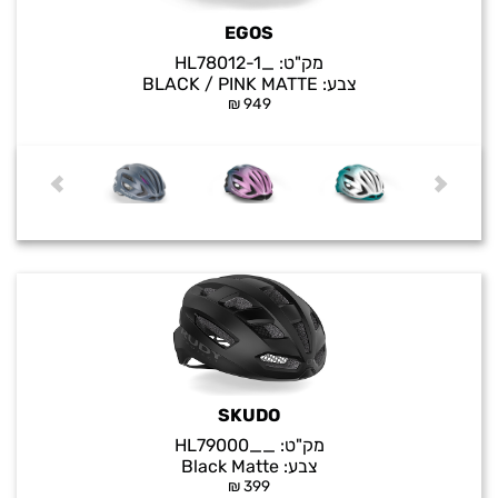
EGOS
מק"ט:
_HL78012-1
צבע:
BLACK / PINK MATTE
₪
949
SKUDO
מק"ט:
__HL79000
צבע:
Black Matte
₪
399