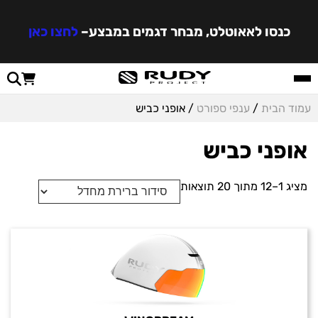
כנסו לאאוטלט, מבחר דגמים במבצע
–
לחצו כאן
עמוד הבית
/
ענפי ספורט
/ אופני כביש
אופני כביש
מציג 1–12 מתוך 20 תוצאות