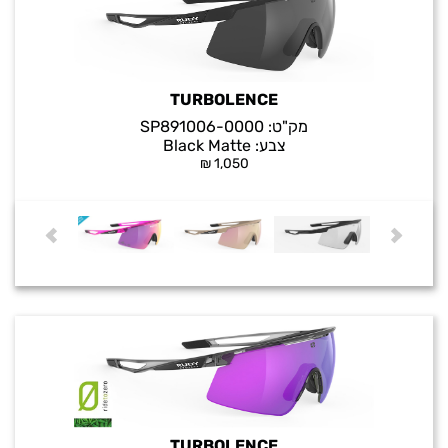
TURBOLENCE
מק"ט:
SP891006-0000
צבע:
Black Matte
₪
1,050
TURBOLENCE