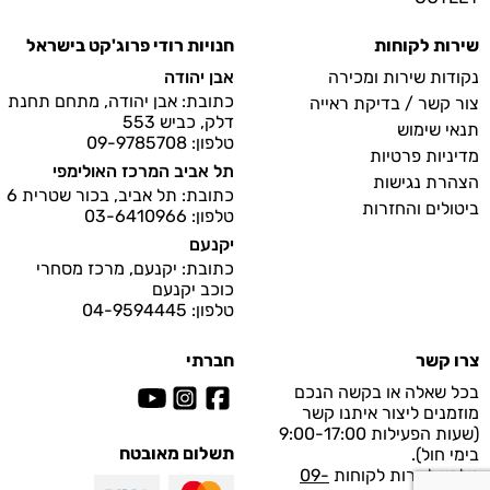
שירות לקוחות
חנויות רודי פרוג'קט בישראל
נקודות שירות ומכירה
אבן יהודה
כתובת: אבן יהודה, מתחם תחנת
צור קשר / בדיקת ראייה
דלק, כביש 553
תנאי שימוש
טלפון: 09-9785708
מדיניות פרטיות
תל אביב המרכז האולימפי
הצהרת נגישות
כתובת: תל אביב, בכור שטרית 6
ביטולים והחזרות
טלפון: 03-6410966
יקנעם
כתובת: יקנעם, מרכז מסחרי
כוכב יקנעם
טלפון: 04-9594445
צרו קשר
חברתי
בכל שאלה או בקשה הנכם
מוזמנים ליצור איתנו קשר
(שעות הפעילות 9:00-17:00
תשלום מאובטח
בימי חול).
טלפון לשרות לקוחות
09-