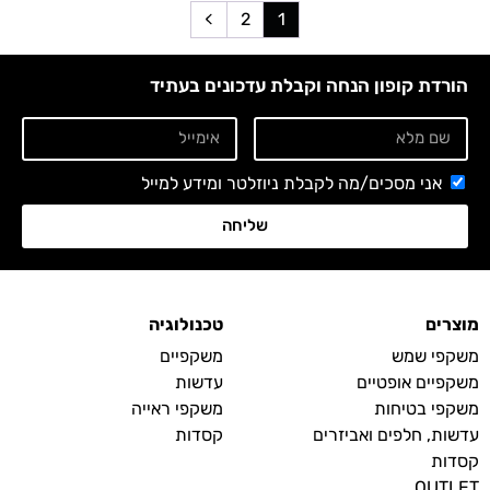
2
1
הורדת קופון הנחה וקבלת עדכונים בעתיד
אני מסכים/מה לקבלת ניוזלטר ומידע למייל
שליחה
מוצרים
טכנולוגיה
משקפי שמש
משקפיים
משקפיים אופטיים
עדשות
משקפי בטיחות
משקפי ראייה
עדשות, חלפים ואביזרים
קסדות
קסדות
OUTLET