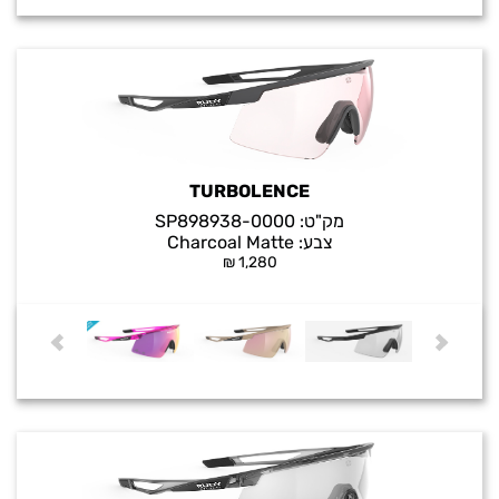
TURBOLENCE
מק"ט:
SP898938-0000
צבע:
Charcoal Matte
₪
1,280