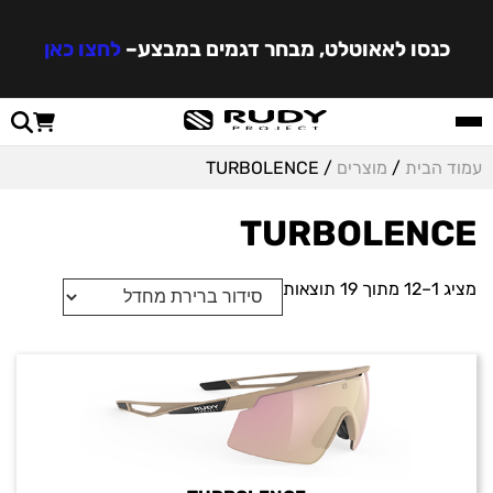
כנסו לאאוטלט, מבחר דגמים במבצע
–
לחצו כאן
עמוד הבית
/
מוצרים
/ TURBOLENCE
TURBOLENCE
מציג 1–12 מתוך 19 תוצאות