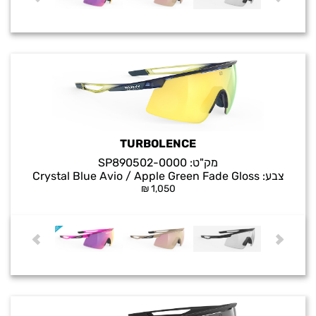
TURBOLENCE
מק"ט:
SP890502-0000
צבע:
Crystal Blue Avio / Apple Green Fade Gloss
₪
1,050