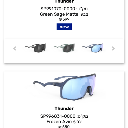
Thunder
מק"ט:
SP991070-0000
צבע:
Green Sage Matte
₪
599
new
Thunder
מק"ט:
SP996831-0000
צבע:
Frozen Avio
₪
680