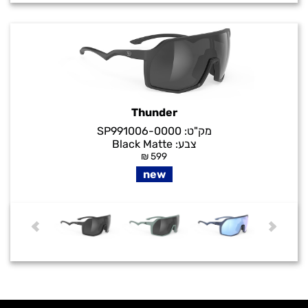
Thunder
מק"ט:
SP991006-0000
צבע:
Black Matte
₪
599
new