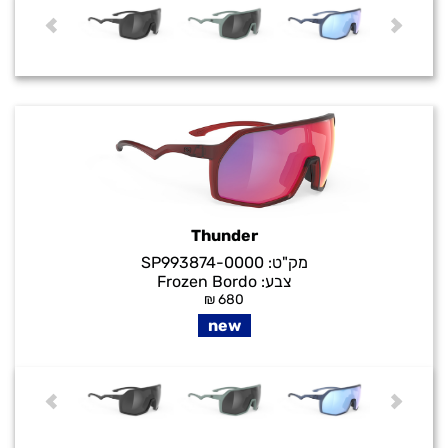
Thunder
מק"ט:
SP993874-0000
צבע:
Frozen Bordo
₪
680
new