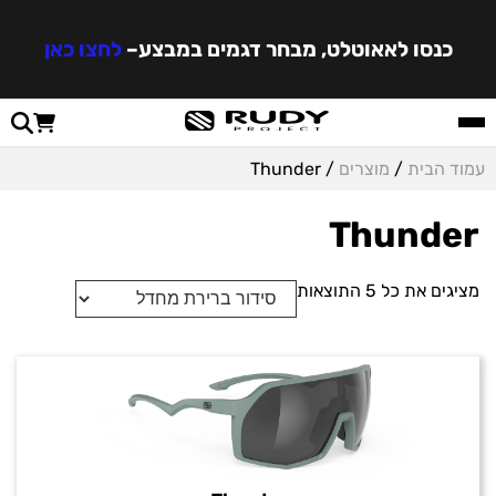
כנסו לאאוטלט, מבחר דגמים במבצע
–
לחצו כאן
עמוד הבית
/
מוצרים
/ Thunder
Thunder
מציגים את כל ⁦5⁩ התוצאות