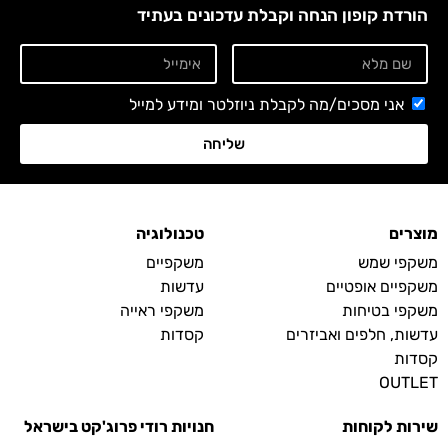
הורדת קופון הנחה וקבלת עדכונים בעתיד
אני מסכים/מה לקבלת ניוזלטר ומידע למייל
שליחה
מוצרים
טכנולוגיה
משקפי שמש
משקפיים
משקפיים אופטיים
עדשות
משקפי בטיחות
משקפי ראייה
עדשות, חלפים ואביזרים
קסדות
קסדות
OUTLET
שירות לקוחות
חנויות רודי פרוג'קט בישראל