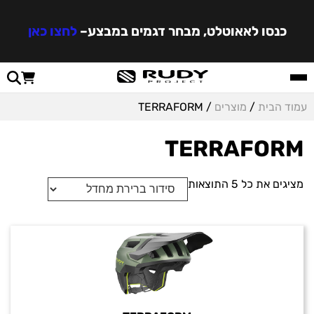
כנסו לאאוטלט, מבחר דגמים במבצע
–
לחצו כאן
עמוד הבית
/
מוצרים
/ TERRAFORM
TERRAFORM
מציגים את כל ⁦5⁩ התוצאות