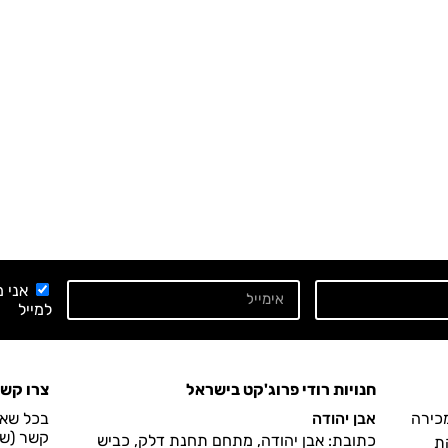
אני 
למייל
חנויות רודי פרוג'קט בישראל
צרו קש
מכירה
אבן יהודה
בכל שאל
קשר (שעות הפעיל
כתובת: אבן יהודה, מתחם תחנת דלק, כביש
ת