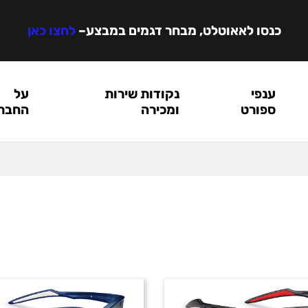
כנסו לאאוטלט, מבחר דגמים במבצע
–
לחצו כאן
ענפי
נקודות שירות
על
ספורט
ומכירה
החבר