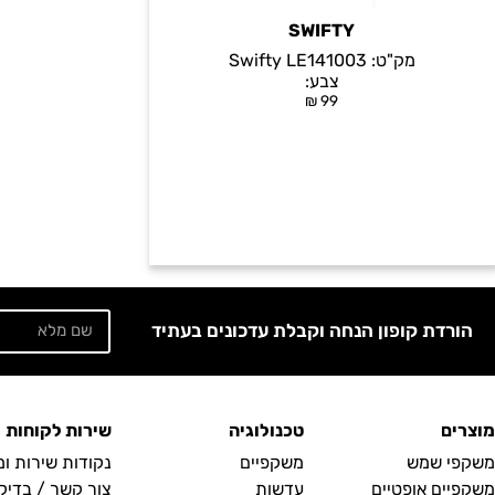
SWIFTY
מק"ט:
Swifty LE141003
צבע:
₪
99
הורדת קופון הנחה וקבלת עדכונים בעתיד
מוצרים
טכנולוגיה
שירות לקוחות
משקפי שמש
משקפיים
נקודות שירות ו
משקפיים אופטיים
עדשות
צור קשר / בדיק