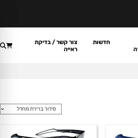
חדשות
צור קשר / בדיקת
ה
ראייה