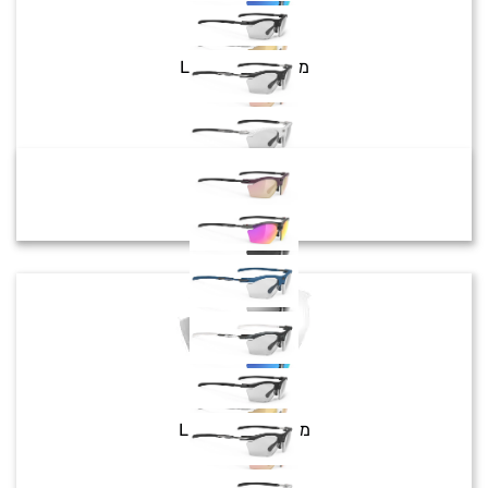
Rydon Slim
מק"ט:
LE547703
צבע:
₪
409
₪
549
Rydon Slim
מק"ט:
LE547803
צבע:
₪
549