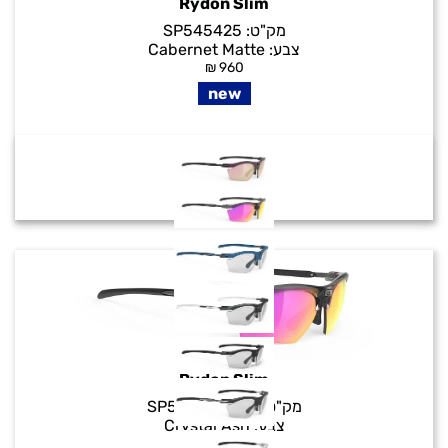
Rydon Slim
מק"ט:
SP545425
צבע:
Cabernet Matte
₪
960
new
Rydon Slim
מק"ט:
SP545257-001
צבע:
Crystal Ash
₪
960