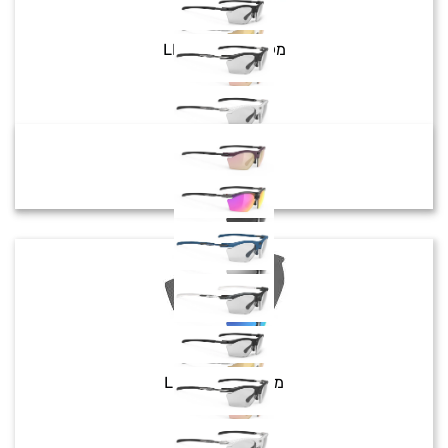
Rydon Slim
מק"ט:
LE543803
צבע:
₪
249
₪
330
Rydon Slim
מק"ט:
LE541003
צבע:
₪
180
₪
240