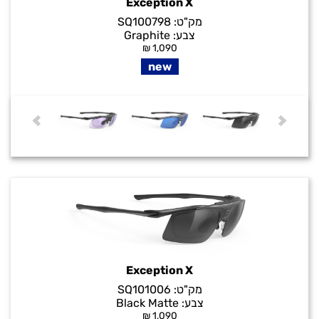
Exception X
מק"ט:
SQ100798
צבע:
Graphite
₪
1,090
new
Exception X
מק"ט:
SQ101006
צבע:
Black Matte
₪
1,090