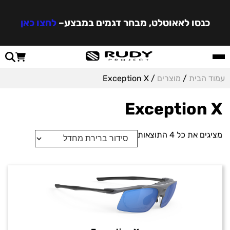
כנסו לאאוטלט, מבחר דגמים במבצע
–
לחצו כאן
עמוד הבית
/
מוצרים
/ Exception X
Exception X
מציגים את כל ⁦4⁩ התוצאות