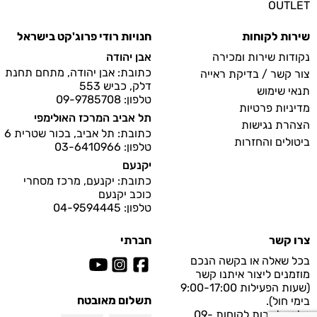
OUTLET
שירות לקוחות
חנויות רודי פרוג'קט בישראל
נקודות שירות ומכירה
אבן יהודה
כתובת: אבן יהודה, מתחם תחנת
צור קשר / בדיקת ראייה
דלק, כביש 553
תנאי שימוש
טלפון: 09-9785708
מדיניות פרטיות
תל אביב המרכז האולימפי
הצהרת נגישות
כתובת: תל אביב, בכור שטרית 6
ביטולים והחזרות
טלפון: 03-6410966
יקנעם
כתובת: יקנעם, מרכז מסחרי
כוכב יקנעם
טלפון: 04-9594445
צרו קשר
חברתי
בכל שאלה או בקשה הנכם
מוזמנים ליצור איתנו קשר
(שעות הפעילות 9:00-17:00
תשלום מאובטח
בימי חול).
טלפון לשרות לקוחות
09-