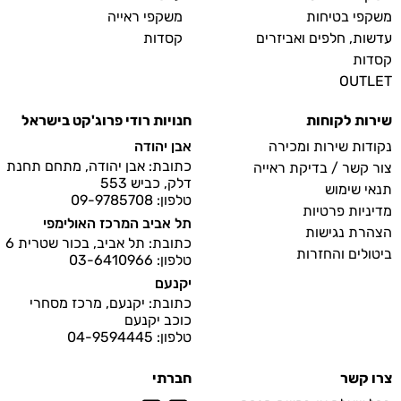
משקפי בטיחות
משקפי ראייה
עדשות, חלפים ואביזרים
קסדות
קסדות
OUTLET
שירות לקוחות
חנויות רודי פרוג'קט בישראל
נקודות שירות ומכירה
אבן יהודה
כתובת: אבן יהודה, מתחם תחנת
צור קשר / בדיקת ראייה
דלק, כביש 553
תנאי שימוש
טלפון: 09-9785708
מדיניות פרטיות
תל אביב המרכז האולימפי
הצהרת נגישות
כתובת: תל אביב, בכור שטרית 6
ביטולים והחזרות
טלפון: 03-6410966
יקנעם
כתובת: יקנעם, מרכז מסחרי
כוכב יקנעם
טלפון: 04-9594445
צרו קשר
חברתי