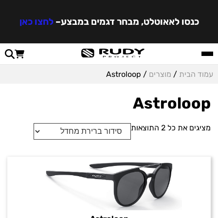
כנסו לאאוטלט, מבחר דגמים במבצע
–
לחצו כאן
עמוד הבית
/
מוצרים
/ Astroloop
Astroloop
מציגים את כל ⁦2⁩ התוצאות