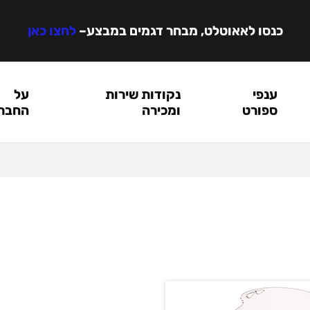
כנסו לאאוטלט, מבחר דגמים במבצע
–
לחצו כאן
ענפי
נקודות שירות
על
ספורט
ומכירה
החבר