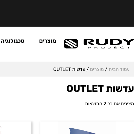
מוצרים
טכנולוגיה
עמוד הבית
/
מוצרים
/ עדשות OUTLET
עדשות OUTLET
מציגים את כל ⁦2⁩ התוצאות