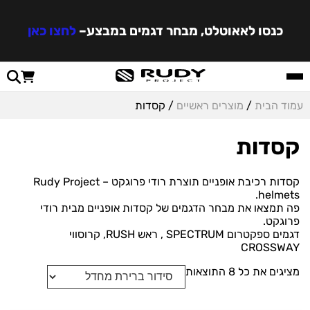
כנסו לאאוטלט, מבחר דגמים במבצע
–
לחצו כאן
עמוד הבית
/
מוצרים ראשיים
/ קסדות
קסדות
קסדות רכיבת אופניים תוצרת רודי פרוגקט – Rudy Project
helmets.
פה תמצאו את מבחר הדגמים של קסדות אופניים מבית רודי
פרוגקט.
דגמים ספקטרום SPECTRUM , ראש RUSH, קרוסווי
CROSSWAY
מציגים את כל ⁦8⁩ התוצאות