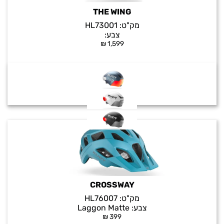
THE WING
מק"ט:
HL73001
צבע:
₪
1,599
CROSSWAY
מק"ט:
HL76007
צבע:
Laggon Matte
₪
399