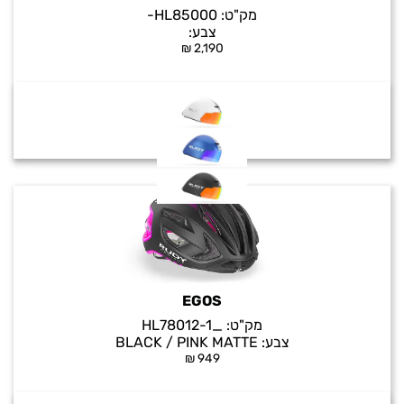
מק"ט:
HL85000-
צבע:
₪
2,190
EGOS
מק"ט:
_HL78012-1
צבע:
BLACK / PINK MATTE
₪
949