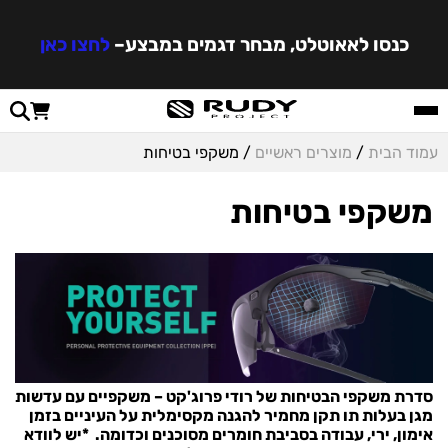
כנסו לאאוטלט, מבחר דגמים במבצע
–
לחצו כאן
עמוד הבית
/
מוצרים ראשיים
/ משקפי בטיחות
משקפי בטיחות
סדרת משקפי הבטיחות של רודי פרוג'קט –
משקפיים עם עדשות
מגן בעלות תו תקן מחמיר להגנה מקסימלית על העיניים בזמן
אימון, ירי, עבודה בסביבת חומרים מסוכנים וכדומה.
*
יש לוודא