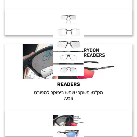
READERS
מק"ט:
משקפי שמש ביפוקל לספורט
צבע: