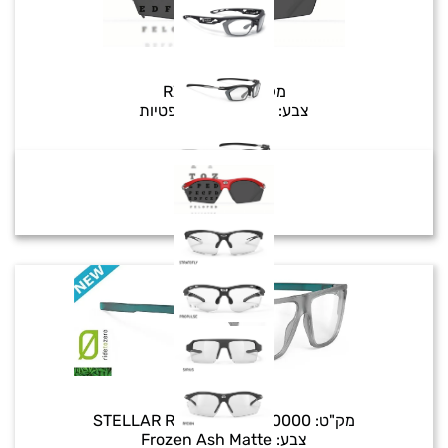
RX DIRECT
מק"ט:
RX DIRECT
צבע:
עדשות שמש אופטיות
STELLAR RX
מק"ט:
STELLAR RX SP910A87-0000
צבע:
Frozen Ash Matte