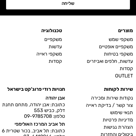
שליחה
מוצרים
טכנולוגיה
משקפי שמש
משקפיים
משקפיים אופטיים
עדשות
משקפי בטיחות
משקפי ראייה
עדשות, חלפים ואביזרים
קסדות
קסדות
OUTLET
שירות לקוחות
חנויות רודי פרוג'קט בישראל
נקודות שירות ומכירה
אבן יהודה
כתובת: אבן יהודה, מתחם תחנת
צור קשר / בדיקת ראייה
דלק, כביש 553
תנאי שימוש
טלפון: 09-9785708
מדיניות פרטיות
תל אביב המרכז האולימפי
הצהרת נגישות
כתובת: תל אביב, בכור שטרית 6
ביטולים והחזרות