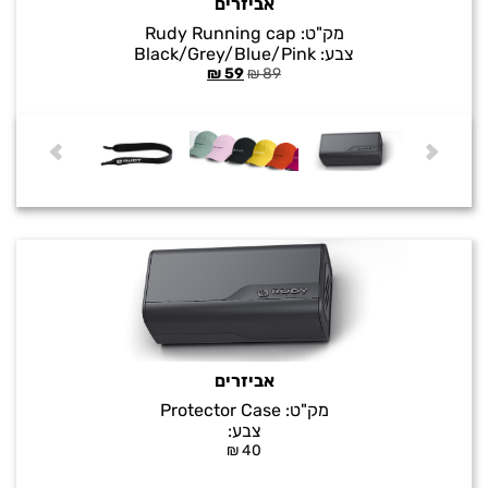
אביזרים
מק"ט:
Rudy Running cap
צבע:
Black/Grey/Blue/Pink
₪
59
₪
89
אביזרים
מק"ט:
Protector Case
צבע:
₪
40