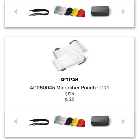
אביזרים
מק"ט:
AC080045 Microfiber Pouch
צבע:
₪
20