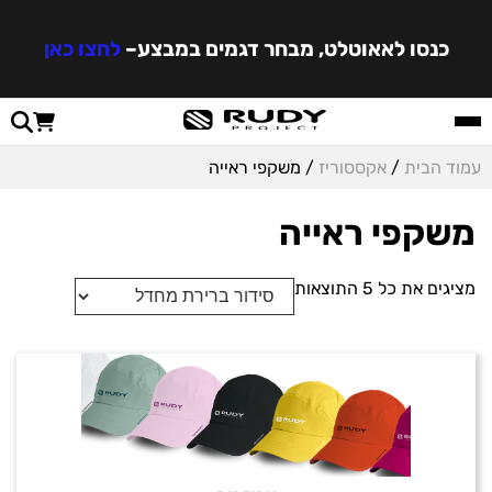
כנסו לאאוטלט, מבחר דגמים במבצע
–
לחצו כאן
עמוד הבית
/
אקססוריז
/ משקפי ראייה
משקפי ראייה
מציגים את כל ⁦5⁩ התוצאות