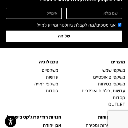
אני מסכים/מה לקבלת ניוזלטר ומידע למייל
שליחה
מוצרים
טכנולוגיה
משקפי שמש
משקפיים
משקפיים אופטיים
עדשות
משקפי בטיחות
משקפי ראייה
עדשות, חלפים ואביזרים
קסדות
קסדות
OUTLET
שירות לקוחות
חנויות רודי פרוג'קט בישראל
נקודות שירות ומכירה
אבן יהודה