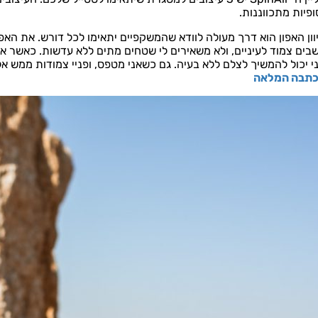
ופיות מתכווננות.
וון האפון הוא דרך מעולה לוודא שהמשקפיים יתאימו לכל דורש. את האפון
י יכול להמשיך לצלם ללא בעיה. גם כשאני מטפס, ופניי צמודות ממש אל ה
תבה המלאה