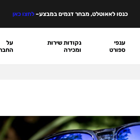
כנסו לאאוטלט, מבחר דגמים במבצע
–
לחצו כאן
ענפי
נקודות שירות
על
ספורט
ומכירה
החבר