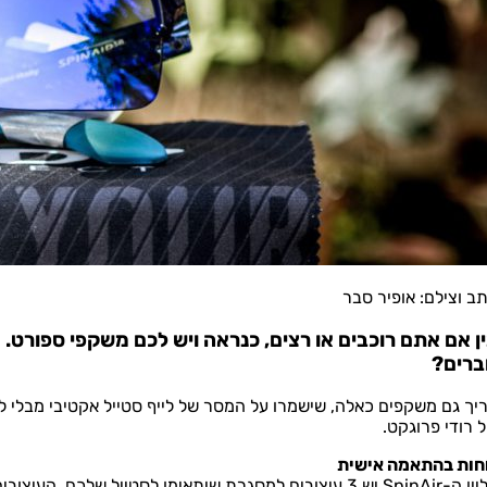
ב וצילם: אופיר סבר
ן אם אתם רוכבים או רצים, כנראה ויש לכם משקפי ספורט. א
ברים?
 רודי פרוגקט.
חות בהתאמה אישית