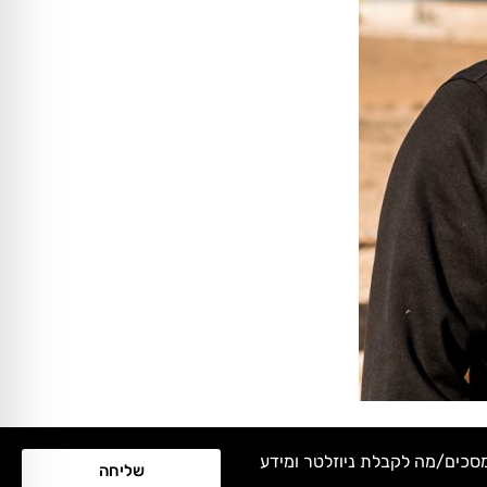
מסכים/מה לקבלת ניוזלטר ומידע
שליחה