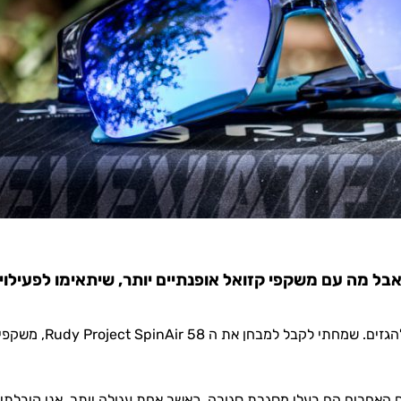
בל מה עם משקפי קזואל אופנתיים יותר, שיתאימו לפעילויו
צריך גם משקפים כאלה