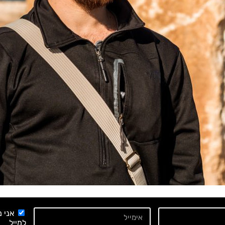
אני 
למייל