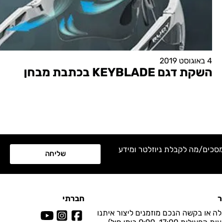
4 באוגוסט 2019
השקת דגם KEYBLADE בכתבת מבחן
מסכים/מה לקבלת ניוזלטר ומידע
שליחה
ר
חברתי
ה או בקשה הנכם מוזמנים ליצור איתנו