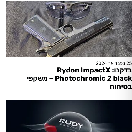
25 בפברואר 2024
בדקנו: Rydon ImpactX
Photochromic 2 black – משקפי
בטיחות