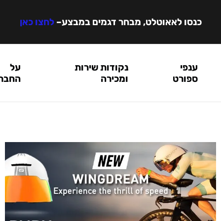
כנסו לאאוטלט, מבחר דגמים במבצע
–
לחצו כאן
ענפי
נקודות שירות
על
ספורט
ומכירה
החבר