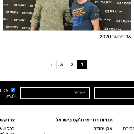
13 בינואר 2020
3
2
1
אני 
למייל
חנויות רודי פרוג'קט בישראל
צרו קש
מכירה
אבן יהודה
בכל שאל