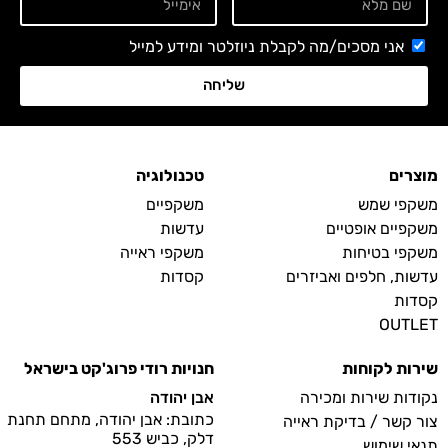
אני מסכים/מה לקבלת ניוזלטר ומידע למייל
שליחה
מוצרים
טכנולוגיה
משקפי שמש
משקפיים
משקפיים אופטיים
עדשות
משקפי בטיחות
משקפי ראייה
עדשות, חלפים ואביזרים
קסדות
קסדות
OUTLET
שירות לקוחות
חנויות רודי פרוג'קט בישראל
נקודות שירות ומכירה
אבן יהודה
כתובת: אבן יהודה, מתחם תחנת
צור קשר / בדיקת ראייה
דלק, כביש 553
תנאי שימוש