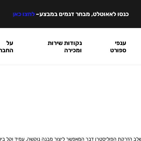
כנסו לאאוטלט, מבחר דגמים במבצע
–
לחצו כאן
ענפי
נקודות שירות
על
ספורט
ומכירה
החבר
ולבשת כבר בשלב הזרקת הפוליסטרן דבר המאפשר ליצור מבנה נוקשה, עמיד וק