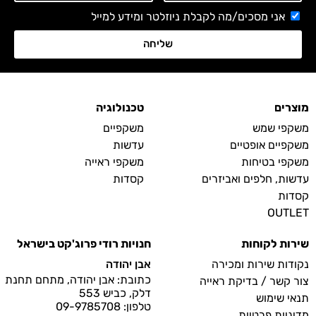
אני מסכים/מה לקבלת ניוזלטר ומידע למייל
שליחה
מוצרים
טכנולוגיה
משקפי שמש
משקפיים
משקפיים אופטיים
עדשות
משקפי בטיחות
משקפי ראייה
עדשות, חלפים ואביזרים
קסדות
קסדות
OUTLET
שירות לקוחות
חנויות רודי פרוג'קט בישראל
נקודות שירות ומכירה
אבן יהודה
כתובת: אבן יהודה, מתחם תחנת
צור קשר / בדיקת ראייה
דלק, כביש 553
תנאי שימוש
טלפון: 09-9785708
מדיניות פרטיות