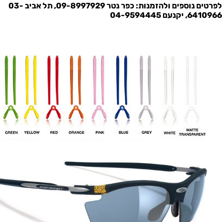
לפרטים נוספים ולהזמנות: כפר נטר 09-8997929, תל אביב 03-
6410966, יקנעם 04-9594445