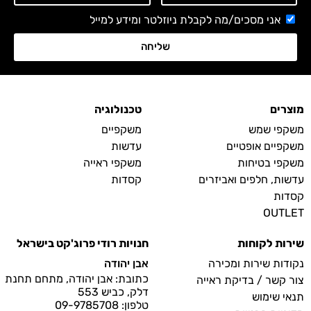
אני מסכים/מה לקבלת ניוזלטר ומידע למייל
שליחה
מוצרים
טכנולוגיה
משקפי שמש
משקפיים
משקפיים אופטיים
עדשות
משקפי בטיחות
משקפי ראייה
עדשות, חלפים ואביזרים
קסדות
קסדות
OUTLET
שירות לקוחות
חנויות רודי פרוג'קט בישראל
נקודות שירות ומכירה
אבן יהודה
כתובת: אבן יהודה, מתחם תחנת
צור קשר / בדיקת ראייה
דלק, כביש 553
תנאי שימוש
טלפון: 09-9785708