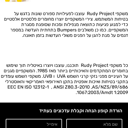
משקפי Rudy Project עוצבו לפעילויות ספורט שונות בדגש על
בטיחות המשתמש. צירי המשקפיים יוצרו מחומרים פלסטיים אלסטיים
כדי למנוע פגיעות כתוצאה מנפילות ומכות שסופגת מסגרת
המשקפיים. כמו כן משולבים Bumpers בתחתית העדשה במספר
דגמים על מנת להגן על הפנים משולי העדשות בזמן תאונה.
כל משקפי Rudy Project תוכננו, עוצבו ויוצרו באיטליה תוך שימוש
בחומרים המתקדמים והאיכותיים ביותר מאז 1985. המשקפיים מגנים
על העיניים מפני נזקי קרני השמש UVA ו UVB. משקפי השמש עומדים
בתקני בטיחות ואיכות אופטית בתקן האירופאי האמריקאי והאוסטרלי
89/686/EEC EN ISO 12312-1 , ANSI Z80.3-2010 ,AS/NZS
1067:2003/Amdt 1:2009.
הורדת קופון הנחה וקבלת עדכונים בעתיד