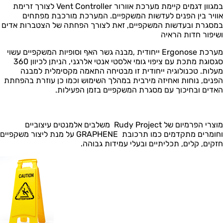
במגוון דגמים קיימת מערכת אוורור Vent Controller לצורך זרימת
אוויר בין הפנים לעדשות המשקפיים. המערכת מורכבת מפתחים
במסגרת ובעדשות המשקפיים, זאת לצורך הפחתה של הצטברות אדים
ושיפור חדות הראיה
מערכת Ergonose ייחודית ,מבנה גשר האף וסופיות המשקפיים עשוי
סגסוגת מתכת עם ציפוי גומי אלסטי אנטי אלרגני, הניתן לכיוון 360
מעלות. טכנולוגיה ייחודית זו מבטיחה התאמה מקסימלית למבנה
הפנים, נוחות ואחיזה מירבית במהלך השימוש וכמו כן עוזרת בהפחתת
האדים ובחיכוך עם מסגרת המשקפיים בזמן הפעילות.
מוצרי הפרמיום של Rudy Project משלבים אלמנטים עיצוביים
וחומרים מתקדמים כמו תרכובת GRAPHENE על מנת ליצור משקפיים
חזקים, קלים, תכליתיים ובעלי עמידות גבוהה.