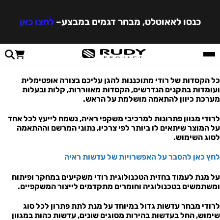
כנסו לאאוטלט, מבחר דגמים במבצע
–
לחצו כאן
כל הקסדות של רודי מתוכננות להגן עליכם בצורה אופטימלית
ועומדות בתקנים הנדרשים, הקסדות מאווררות, קלות ובעלות
מערכת כיוון להתאמה מושלמת על הראש.
לרודי מגוון פתרונות למרכיבי משקפי ראיה, נשמח לייעץ לכל אחד
על המוצר שיתאים לו ביותר לפי צרכיו, נתוני המרשם וההתאמה
לסוג השימוש.
לחץ כאן להסבר על האפשרויות של עדשות ראיה
על מנת לעמוד בחזית הטכנולוגית רודי משקיעים במחקר ופיתוח
ומשתמשים בטכנולוגיה וחומרים מתקדמים לייצור המשקפיים.
לרודי מבחר עדשות גדול במיוחד על מנת לתת פתרון לכל סוג
שימוש, החל בעדשות בהירות מסוגים שונים, עדשות כהות במגוון