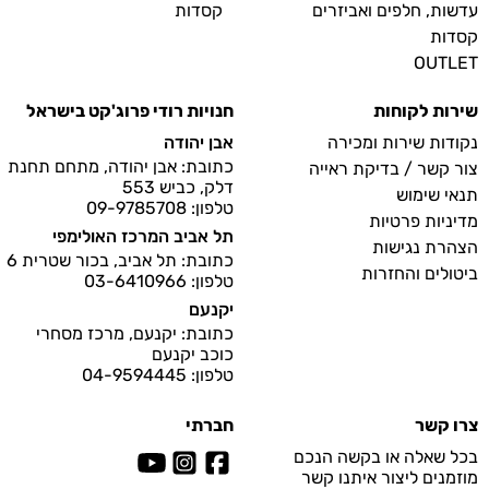
עדשות, חלפים ואביזרים
קסדות
קסדות
OUTLET
שירות לקוחות
חנויות רודי פרוג'קט בישראל
נקודות שירות ומכירה
אבן יהודה
כתובת: אבן יהודה, מתחם תחנת
צור קשר / בדיקת ראייה
דלק, כביש 553
תנאי שימוש
טלפון: 09-9785708
מדיניות פרטיות
תל אביב המרכז האולימפי
הצהרת נגישות
כתובת: תל אביב, בכור שטרית 6
ביטולים והחזרות
טלפון: 03-6410966
יקנעם
כתובת: יקנעם, מרכז מסחרי
כוכב יקנעם
טלפון: 04-9594445
צרו קשר
חברתי
בכל שאלה או בקשה הנכם
מוזמנים ליצור איתנו קשר