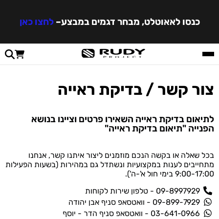
כנסו לאאוטלט, מבחר דגמים במבצע
–
לחצו כאן
צור קשר / בדיקת ראייה
לתיאום בדיקת ראייה השאירו פרטים וציינו בנושא
הפנייה "תיאום בדיקת ראייה"
בכל שאלה או בקשה הנכם מוזמנים ליצור איתנו קשר, אנחנו
מתחייבים לענות במקצועיות ונשתדל גם במהירות (בשעות הפעילות
9:00-17:00 בימי חול א'-ה').
09-8997929 - טלפון שירות לקוחות
09-899-7929 - וואטסאפ סניף אבן יהודה
03-641-0966 - וואטסאפ סניף הדר - יוסף