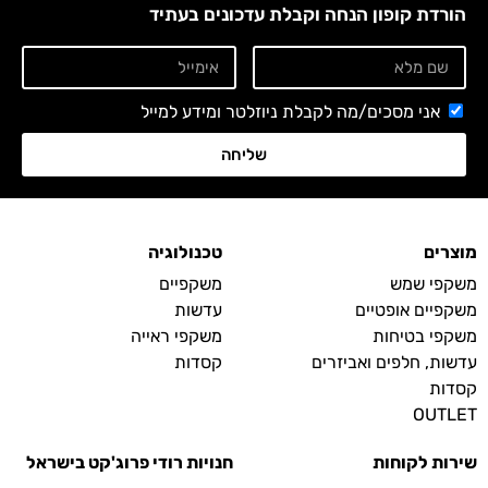
הורדת קופון הנחה וקבלת עדכונים בעתיד
אני מסכים/מה לקבלת ניוזלטר ומידע למייל
שליחה
מוצרים
טכנולוגיה
משקפי שמש
משקפיים
משקפיים אופטיים
עדשות
משקפי בטיחות
משקפי ראייה
עדשות, חלפים ואביזרים
קסדות
קסדות
OUTLET
שירות לקוחות
חנויות רודי פרוג'קט בישראל