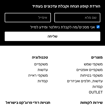
הורדת קופון הנחה וקבלת עדכונים בעתיד
אני מסכים/מה לקבלת ניוזלטר ומידע למייל
שליחה
מוצרים
טכנולוגיה
משקפי שמש
משקפיים
משקפיים אופטיים
עדשות
משקפי בטיחות
משקפי ראייה
עדשות, חלפים ואביזרים
קסדות
קסדות
OUTLET
שירות לקוחות
חנויות רודי פרוג'קט בישראל