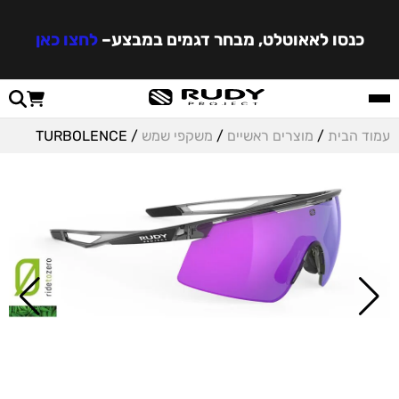
כנסו לאאוטלט, מבחר דגמים במבצע
–
לחצו כאן
עמוד הבית
/
מוצרים ראשיים
/
משקפי שמש
/ TURBOLENCE