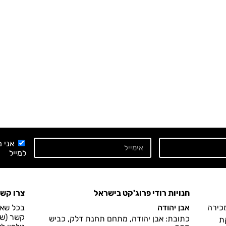
אני 
למייל
חנויות רודי פרוג'קט בישראל
צרו קש
מכירה
אבן יהודה
בכל שאל
קשר (שעות הפעיל
כתובת: אבן יהודה, מתחם תחנת דלק, כביש
ת