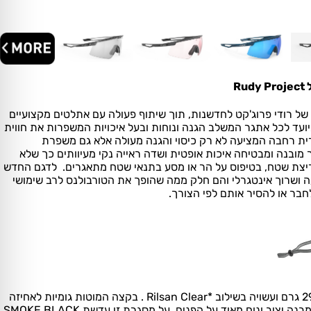
של רודי פרוג'קט לחדשנות, תוך שיתוף פעולה עם אתלטים מקצועיים
ועד לכל אתגר המשלב הגנה ונוחות ובעל איכויות המשפרות את חווית
ת רחבה המציעה לא רק כיסוי והגנה מעולה אלא גם משפרת
ר מובנה ומבטיחה איכות אופטית ושדה ראייה נקי מעיוותים כך שלא
יצת שטח, בטיפוס על הר או מסע בתנאי שטח מתאגרים.
לדגם החדש
יעה ושרוך אינטגרלי והם חלק ממה שהופך את הטורבולנס לרב שימושי
 לחבר או להסיר אותם לפי הצורך.
*
Rilsan Clear . בקצה המוטות גומיות לאחיזה
בנה יציב ונוח מאוד על הפנים.
על מסגרת זו עדשת SMOKE BLACK