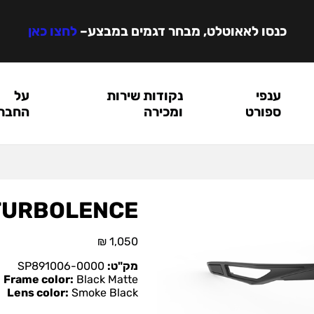
כנסו לאאוטלט, מבחר דגמים במבצע
–
לחצו כאן
ענפי
נקודות שירות
על
ספורט
ומכירה
החבר
TURBOLENCE
₪
1,050
מק"ט:
SP891006-0000
Frame color:
Black Matte
Lens color:
Smoke Black