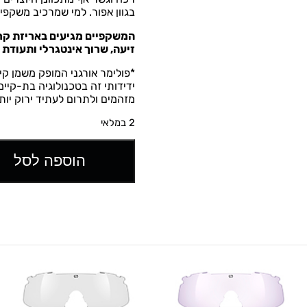
בגוון אפור.
למי שמרכיב משקפי ר
המשקפיים מגיעים באריזת קרטו
זיעה, שרוך אינטגרלי ותעודת 
*פולימר אורגני המופק משמן קי
ידידותי זה בטכנולוגיה בת-קיי
מזהמים ולתרום לעתיד ירוק יות
2 במלאי
הוספה לסל