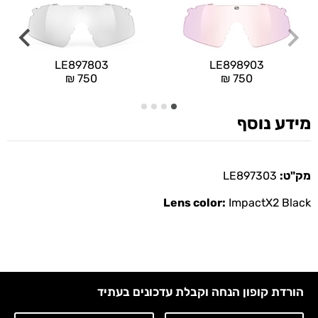
LE897803
LE898903
₪
750
₪
750
מידע נוסף
מק"ט:
LE897303
Lens color:
ImpactX2 Black
הורדת קופון הנחה וקבלת עדכונים בעתיד