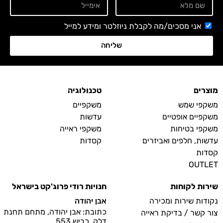
אני מסכים/מה לקבלת ניוזלטר ומידע למייל
שליחה
מוצרים
טכנולוגיה
משקפי שמש
משקפיים
משקפיים אופטיים
עדשות
משקפי בטיחות
משקפי ראייה
עדשות, חלפים ואביזרים
קסדות
קסדות
OUTLET
שירות לקוחות
חנויות רודי פרוג'קט בישראל
נקודות שירות ומכירה
אבן יהודה
כתובת: אבן יהודה, מתחם תחנת
צור קשר / בדיקת ראייה
דלק, כביש 553