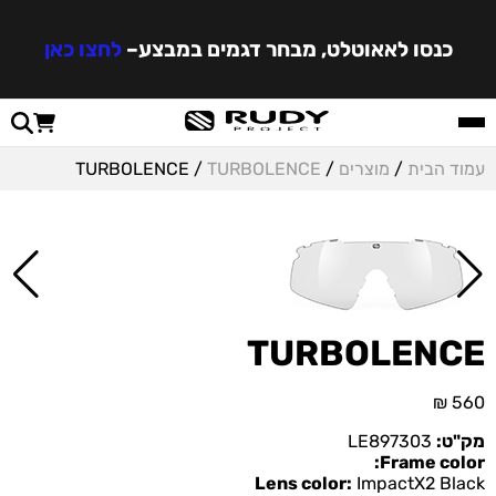
כנסו לאאוטלט, מבחר דגמים במבצע
–
לחצו כאן
עמוד הבית
/
מוצרים
/
TURBOLENCE
/ TURBOLENCE
TURBOLENCE
₪
560
מק"ט:
LE897303
Frame color:
Lens color:
ImpactX2 Black