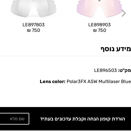
LE897803
LE898903
₪
750
₪
750
מידע נוסף
מק"ט:
LE896503
Lens color:
Polar3FX ASW Multilaser Blue
הורדת קופון הנחה וקבלת עדכונים בעתיד