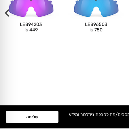
LE894203
LE896503
₪
449
₪
750
מסכים/מה לקבלת ניוזלטר ומידע
שליחה