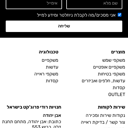
אני מסכים/מה לקבלת ניוזלטר ומידע למייל
שליחה
מוצרים
טכנולוגיה
משקפי שמש
משקפיים
משקפיים אופטיים
עדשות
משקפי בטיחות
משקפי ראייה
עדשות, חלפים ואביזרים
קסדות
קסדות
OUTLET
שירות לקוחות
חנויות רודי פרוג'קט בישראל
נקודות שירות ומכירה
אבן יהודה
כתובת: אבן יהודה, מתחם תחנת
צור קשר / בדיקת ראייה
דלק, כביש 553