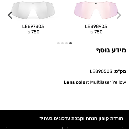
LE897803
LE898903
₪
750
₪
750
מידע נוסף
מק"ט:
LE890503
Lens color:
Multilaser Yellow
הורדת קופון הנחה וקבלת עדכונים בעתיד