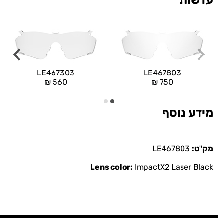
עדשות
LE467303
LE467803
₪
560
₪
750
מידע נוסף
מק"ט:
LE467803
Lens color:
ImpactX2 Laser Black