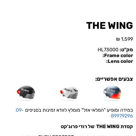
THE WING
₪
1,599
מק"ט:
HL73000
Frame color:
Lens color:
צבעים אפשריים:
במידה ומופיע "המלאי אזל" מומלץ לוודא זמינות בסניפים
09-
89979296
קסדת THE WING של רודי פרוג'קט