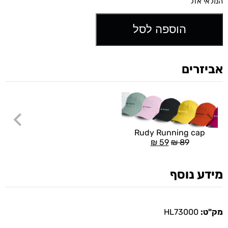
המלאי אזל
הוספה לסל
אביזרים
Rudy Running cap
₪
59
₪
89
מידע נוסף
מק"ט:
HL73000