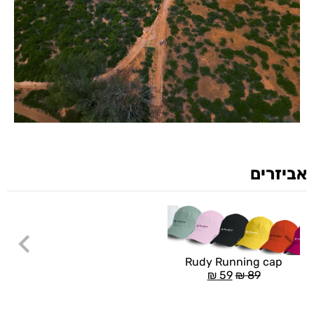
אביזרים
Rudy Running cap
₪
59
₪
89