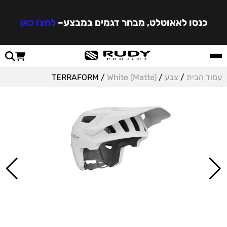
כנסו לאאוטלט, מבחר דגמים במבצע
–
לחצו כאן
עמוד הבית
/
צבע
/
White (Matte)
/ TERRAFORM