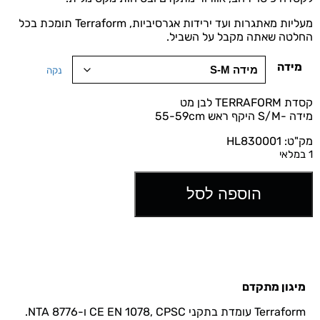
מעליות מאתגרות ועד ירידות אגרסיביות, Terraform תומכת בכל
החלטה שאתה מקבל על השביל.
מידה
נקה
קסדת TERRAFORM לבן מט
מידה -S/M היקף ראש 55-59cm
מק"ט: HL830001
1 במלאי
הוספה לסל
מיגון מתקדם
Terraform עומדת בתקני CE EN 1078, CPSC ו-NTA 8776.