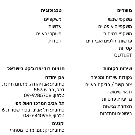
מוצרים
טכנולוגיה
משקפי שמש
משקפיים
משקפיים אופטיים
עדשות
משקפי בטיחות
משקפי ראייה
עדשות, חלפים ואביזרים
קסדות
קסדות
OUTLET
שירות לקוחות
חנויות רודי פרוג'קט בישראל
נקודות שירות ומכירה
אבן יהודה
כתובת: אבן יהודה, מתחם תחנת
צור קשר / בדיקת ראייה
דלק, כביש 553
תנאי שימוש
טלפון: 09-9785708
מדיניות פרטיות
תל אביב המרכז האולימפי
הצהרת נגישות
כתובת: תל אביב, בכור שטרית 6
ביטולים והחזרות
טלפון: 03-6410966
יקנעם
כתובת: יקנעם, מרכז מסחרי