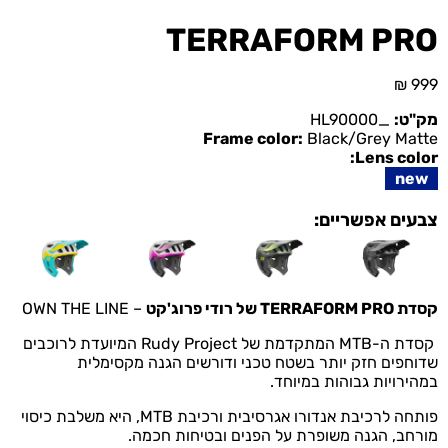
TERRAFORM PRO
₪
999
מק"ט:
_HL90000
Frame color:
Black/Grey Matte
Lens color:
new
צבעים אפשריים:
קסדת
TERRAFORM PRO
של רודי פרוג'קט
–
OWN THE LINE
קסדת ה-MTB המתקדמת של Rudy Project המיועדת לרוכבים
שדוחפים חזק יותר בשטח טכני ודורשים הגנה מקסימלית
במהירויות גבוהות במיוחד.
פותחה לרכיבת אנדורו אגרסיבית ורכיבת MTB
,
היא משלבת כיסוי
מורחב, הגנה משופרת על הפנים ובטיחות חכמה.