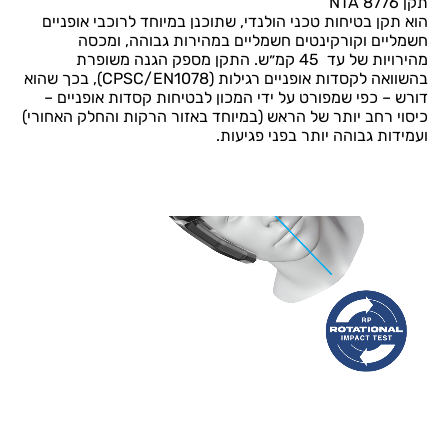
תקן NTA 8776
הוא תקן בטיחות טכני הולנדי, שתוכנן במיוחד לרוכבי אופניים
חשמליים וקורקינטים חשמליים במהירות גבוהה, ומכסה
מהירויות של עד 45 קמ״ש. התקן מספק הגנה משופרת
בהשוואה לקסדות אופניים רגילות (CPSC/EN1078), בכך שהוא
דורש – כפי שמפורט על ידי המכון לבטיחות קסדות אופניים –
כיסוי רחב יותר של הראש (במיוחד באזור הרקות והחלק האחורי)
ועמידות גבוהה יותר בפני פגיעות.