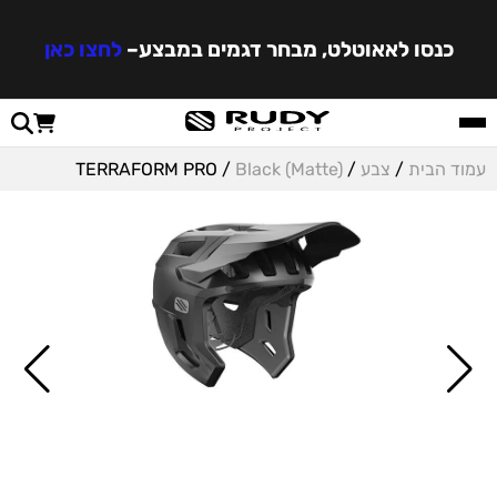
כנסו לאאוטלט, מבחר דגמים במבצע
–
לחצו כאן
עמוד הבית
/
צבע
/
Black (Matte)
/ TERRAFORM PRO