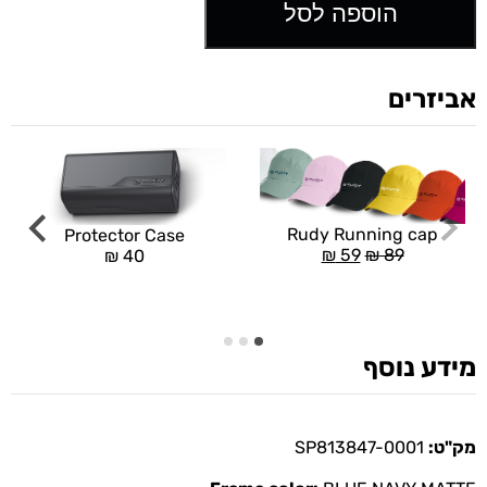
הוספה לסל
אביזרים
Rudy Running cap
Protector Case
₪
59
₪
89
₪
40
מידע נוסף
מק"ט:
SP813847-0001