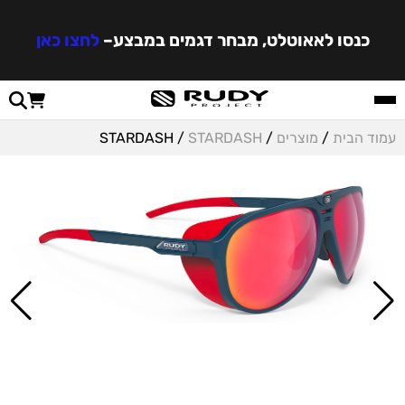
כנסו לאאוטלט, מבחר דגמים במבצע
–
לחצו כאן
עמוד הבית
/
מוצרים
/
STARDASH
/ STARDASH