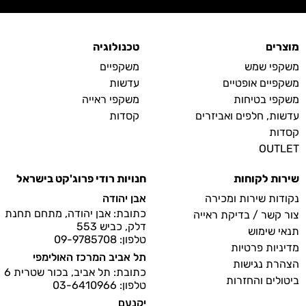
מוצרים
טכנולוגיה
משקפי שמש
משקפיים
משקפיים אופטיים
עדשות
משקפי בטיחות
משקפי ראייה
עדשות, חלפים ואביזרים
קסדות
קסדות
OUTLET
שירות לקוחות
חנויות רודי פרוג'קט בישראל
נקודות שירות ומכירה
אבן יהודה
כתובת: אבן יהודה, מתחם תחנת
צור קשר / בדיקת ראייה
דלק, כביש 553
תנאי שימוש
טלפון: 09-9785708
מדיניות פרטיות
תל אביב המרכז האולימפי
הצהרת נגישות
כתובת: תל אביב, בכור שטרית 6
ביטולים והחזרות
טלפון: 03-6410966
יקנעם