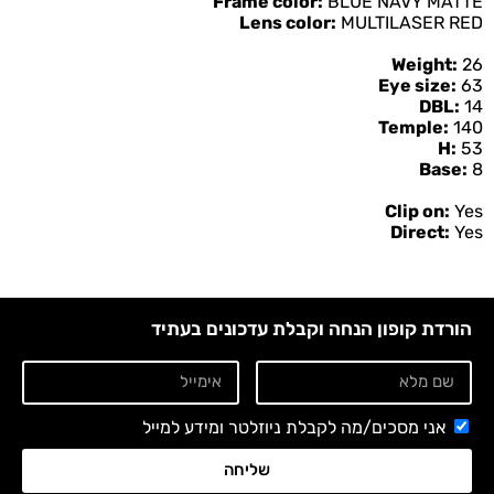
Frame color:
BLUE NAVY MATTE
Lens color:
MULTILASER RED
Weight:
26
Eye size:
63
DBL:
14
Temple:
140
H:
53
Base:
8
Clip on:
Yes
Direct:
Yes
הורדת קופון הנחה וקבלת עדכונים בעתיד
אני מסכים/מה לקבלת ניוזלטר ומידע למייל
שליחה