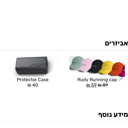
אביזרים
Rudy Running cap
Protector Case
₪
59
₪
89
₪
40
מידע נוסף