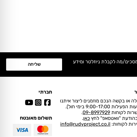
מסכים/מה לקבלת ניוזלטר ומידע
שליחה
ר
חברתי
ה או בקשה הנכם מוזמנים ליצור איתנו
ות 9:00-17:00 בימי חול).
שרות לקוחות
09-8997929
.
תשלום מאובטח
בהודעת "וואטסאפ" לחץ
כאן
.
ירות לקוחות:
info@rudyproject.co.il