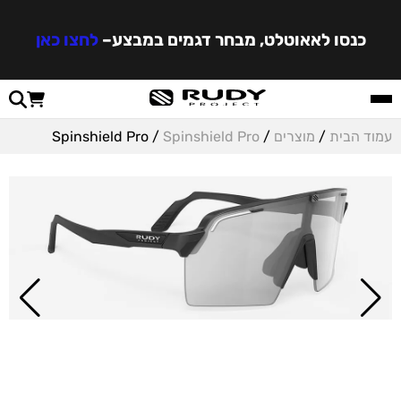
כנסו לאאוטלט, מבחר דגמים במבצע
–
לחצו כאן
עמוד הבית
/
מוצרים
/
Spinshield Pro
/ Spinshield Pro