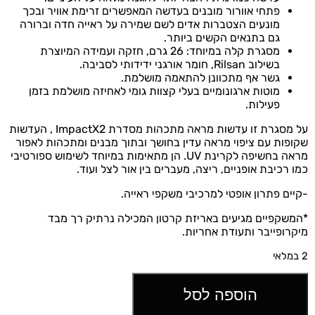
פתחי אוורור מובנים בעדשה המאפשרים זרימת אוויר ובכך
מונעים הצטברות אדים לשם שמירה על ראייה חדה וברורה
גם בתנאים הקשים ביותר.
מסגרת קלה במיוחד: 26 גרם, חזקה ועמידה המיוצרת
בשילוב Rilsan, חומר אורגני ידידותי לסביבה.
גשר אף מתכוונן להתאמה מושלמת.
מוטות ארגונומיים בעלי קצוות גומי לאחיזה מושלמת בזמן
פעילות.
על מסגרת זו עדשות מראה מתכהות מסדרת ImpactX2 , העדשות
שקופות עם ציפוי מראה עדין בחושך ובתוך מבנים ומתכהות לאפור
מראה בחשיפה לקרינת UV. הן מתאימות במיוחד לשימוש ספורטיבי
כמו רכיבת אופניים, ריצה, מעברים בין אור לצל ועוד.
-קיים פתרון אופטי למרכיבי משקפי ראייה.
*המשקפיים מגיעים באריזת קרטון המכילה נרתיק רך מבד
מיקרופייבר ותעודת אחריות.
2 במלאי
הוספה לסל