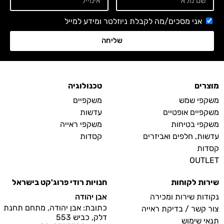
אני מסכים/מה לקבלת ניוזלטר ומידע למייל
שליחה
מוצרים
טכנולוגיה
משקפי שמש
משקפיים
משקפיים אופטיים
עדשות
משקפי בטיחות
משקפי ראייה
עדשות, חלפים ואביזרים
קסדות
קסדות
OUTLET
שירות לקוחות
חנויות רודי פרוג'קט בישראל
נקודות שירות ומכירה
אבן יהודה
כתובת: אבן יהודה, מתחם תחנת
צור קשר / בדיקת ראייה
דלק, כביש 553
תנאי שימוש