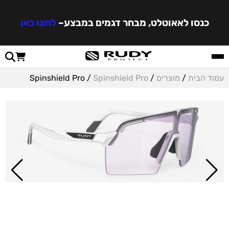
כנסו לאאוטלט, מבחר דגמים במבצע
–
לחצו כאן
עמוד הבית
/
מוצרים
/
Spinshield Pro
/ Spinshield Pro