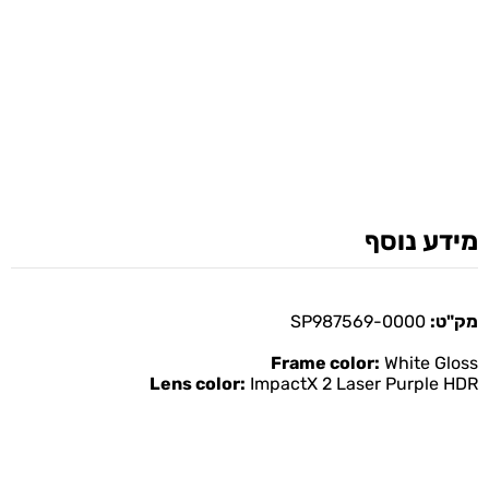
מידע נוסף
מק"ט:
SP987569-0000
Frame color:
White Gloss
Lens color:
ImpactX 2 Laser Purple HDR