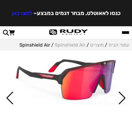
כנסו לאאוטלט, מבחר דגמים במבצע
–
לחצו כאן
עמוד הבית
/
מוצרים
/
Spinshield Air
/ Spinshield Air