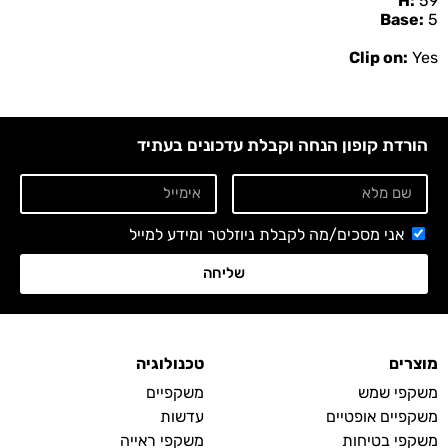
H:
59
Base:
5
Clip on:
Yes
הורדת קופון הנחה וקבלת עדכונים בעתיד
אני מסכים/מה לקבלת ניוזלטר ומידע למייל
שליחה
מוצרים
טכנולוגיה
משקפי שמש
משקפיים
משקפיים אופטיים
עדשות
משקפי בטיחות
משקפי ראייה