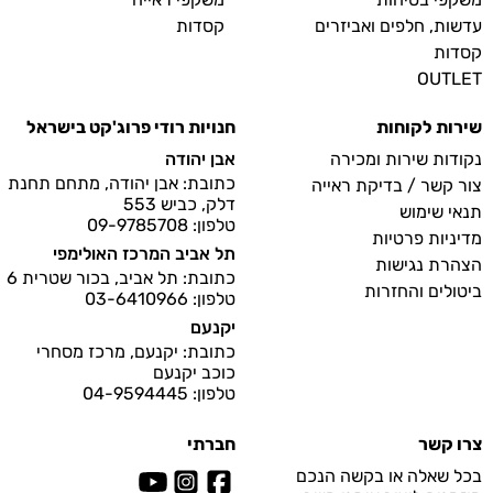
עדשות, חלפים ואביזרים
קסדות
קסדות
OUTLET
שירות לקוחות
חנויות רודי פרוג'קט בישראל
נקודות שירות ומכירה
אבן יהודה
כתובת: אבן יהודה, מתחם תחנת
צור קשר / בדיקת ראייה
דלק, כביש 553
תנאי שימוש
טלפון: 09-9785708
מדיניות פרטיות
תל אביב המרכז האולימפי
הצהרת נגישות
כתובת: תל אביב, בכור שטרית 6
ביטולים והחזרות
טלפון: 03-6410966
יקנעם
כתובת: יקנעם, מרכז מסחרי
כוכב יקנעם
טלפון: 04-9594445
צרו קשר
חברתי
בכל שאלה או בקשה הנכם