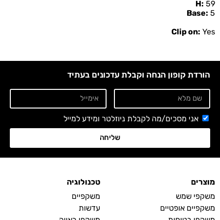
H:
59
Base:
5
Clip on:
Yes
הורדת קופון הנחה וקבלת עדכונים בעתיד
אני מסכים/מה לקבלת ניוזלטר ומידע למייל
שליחה
מוצרים
טכנולוגיה
משקפי שמש
משקפיים
משקפיים אופטיים
עדשות
משקפי בטיחות
משקפי ראייה