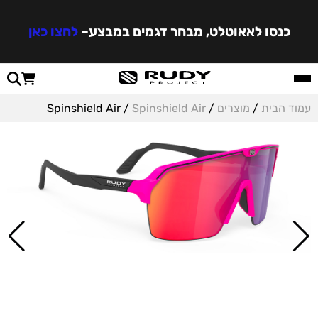
כנסו לאאוטלט, מבחר דגמים במבצע
–
לחצו כאן
עמוד הבית
/
מוצרים
/
Spinshield Air
/ Spinshield Air