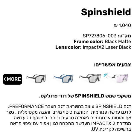
Spinshield
₪
1,040
מק"ט:
SP727806-003
Frame color:
Black Matte
Lens color:
ImpactX2 Laser Black
צבעים אפשריים:
משקפי שמש
SPINSHIELD של רודי פרוג'קט
.
דגם SPINSHIELD עוצב בהשראת דגם העבר PREFORMANCE.
לדגם עדשה פנורמית הנותנת כיסוי מירבי והגנה מקסימלית , גשר
אף ומוטות ארגונומיים לאחיזה טבעית ונוחה. למשקף זה עדשה
מסדרת IMPACTX 2 העדשה מתכהה לגוון אפור עם ציפוי מראה
בחשיפה לקרינת UV.