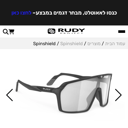
כנסו לאאוטלט, מבחר דגמים במבצע
–
לחצו כאן
עמוד הבית
/
מוצרים
/
Spinshield
/ Spinshield