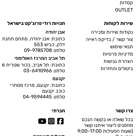
קסדות
OUTLET
שירות לקוחות
חנויות רודי פרוג'קט בישראל
נקודות שירות ומכירה
אבן יהודה
כתובת: אבן יהודה, מתחם תחנת
צור קשר / בדיקת ראייה
דלק, כביש 553
תנאי שימוש
טלפון: 09-9785708
מדיניות פרטיות
תל אביב המרכז האולימפי
הצהרת נגישות
כתובת: תל אביב, בכור שטרית 6
ביטולים והחזרות
טלפון: 03-6410966
יקנעם
כתובת: יקנעם, מרכז מסחרי
כוכב יקנעם
טלפון: 04-9594445
צרו קשר
חברתי
בכל שאלה או בקשה הנכם
מוזמנים ליצור איתנו קשר
(שעות הפעילות 9:00-17:00