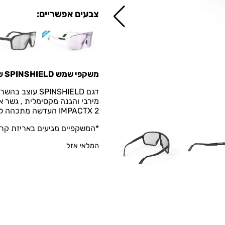
צבעים אפשריים:
משקפי שמש
SPINSHIELD של רודי פרוג'קט
מירבי והגנה מקסימלית , גשר 
IMPACTX 2 העדשה מתכהה לגוון אפור בחשיפה לקרינת UV.
*המשקפיים מגיעים באריזת קרט
המלאי אזל