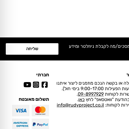
מסכים/מה לקבלת ניוזלטר ומידע
שליחה
ר
חברתי
ה או בקשה הנכם מוזמנים ליצור איתנו
ות 9:00-17:00 בימי חול).
שרות לקוחות
09-8997929
.
תשלום מאובטח
בהודעת "וואטסאפ" לחץ
כאן
.
ירות לקוחות:
info@rudyproject.co.il