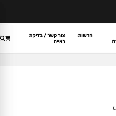
חדשות
צור קשר / בדיקת
ה
ראייה
L