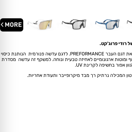
.
דגם SPINSHIELD עוצב בהשראת דגם העבר PREFORMANCE. לדגם עדשה פנורמית הנותנת כיסוי
אף ומוטות ארגונומיים לאחיזה טבעית ונוחה. למשקף זה עדשה מסדרת
ון המכילה נרתיק רך מבד מיקרופייבר ותעודת אחריות.