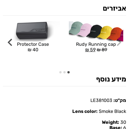
אביזרים
Rudy Running cap
Protector Case
₪
59
₪
89
₪
40
מידע נוסף
מק"ט:
LE381003
Lens color:
Smoke Black
Weight:
30
Base:
6