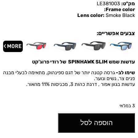
מק"ט:
LE381003
Frame color:
Lens color:
Smoke Black
צבעים אפשריים:
עדשות שמש
SPINHAWK SLIM
של רודי פרוג'קט
שימו לב-
גרסה קטנה יותר של דגם ספינהוק, מתאימה לבעלי מבנה
פנים צר, נשים ונוער.
עדשות בגוון אפור , דרגת כהות 3, מכניסות 11% מהאור.
3 במלאי
הוספה לסל