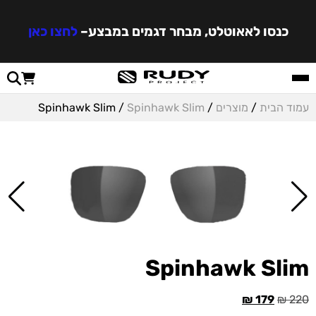
כנסו לאאוטלט, מבחר דגמים במבצע
–
לחצו כאן
עמוד הבית
/
מוצרים
/
Spinhawk Slim
/ Spinhawk Slim
Spinhawk Slim
₪
179
₪
220